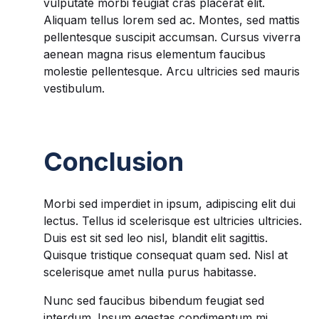
vulputate morbi feugiat cras placerat elit.
Aliquam tellus lorem sed ac. Montes, sed mattis
pellentesque suscipit accumsan. Cursus viverra
aenean magna risus elementum faucibus
molestie pellentesque. Arcu ultricies sed mauris
vestibulum.
Conclusion
Morbi sed imperdiet in ipsum, adipiscing elit dui
lectus. Tellus id scelerisque est ultricies ultricies.
Duis est sit sed leo nisl, blandit elit sagittis.
Quisque tristique consequat quam sed. Nisl at
scelerisque amet nulla purus habitasse.
Nunc sed faucibus bibendum feugiat sed
interdum. Ipsum egestas condimentum mi