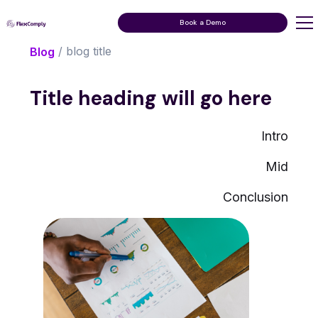
Book a Demo
/ blog title
Blog
Title heading will go here
Intro
Mid
Conclusion