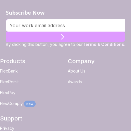
Subscribe Now
By clicking this button, you agree to our
Terms & Conditions
.
Products
Company
FlexBank
About Us
FlexRemit
Awards
FlexPay
FlexComply
New
Support
Privacy